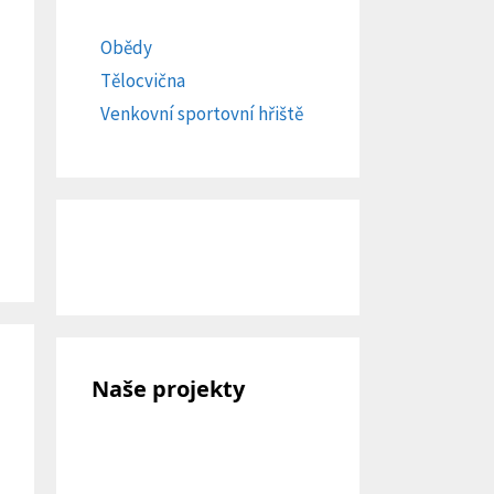
Obědy
Tělocvična
Venkovní sportovní hřiště
Naše projekty