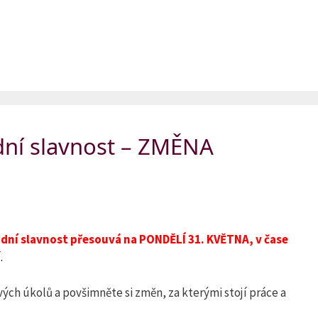
ní slavnost – ZMĚNA
dní slavnost přesouvá na PONDĚLÍ 31. KVĚTNA, v čase
.
ch úkolů a povšimněte si změn, za kterými stojí práce a