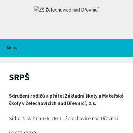
Přeskočit
na
obsah
Menu
SRPŠ
Sdružení rodičů a přátel Základní
školy a Mateřské
školy v Želechovicích nad Dřevnicí, z.s.
Sídlo: 4. května 336, 763 11 Želechovice nad Dřevnicí