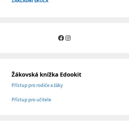
ZÁKLADNÍ ŠKOLA
Facebook
Instagram
Žákovská knížka Edookit
Přístup pro rodiče a žáky
Přístup pro učitele