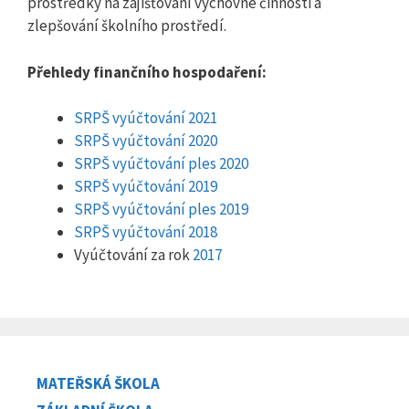
prostředky na zajišťování výchovné činnosti a
zlepšování školního prostředí.
Přehledy finančního hospodaření:
SRPŠ vyúčtování 2021
SRPŠ vyúčtování 2020
SRPŠ vyúčtování ples 2020
SRPŠ vyúčtování 2019
SRPŠ vyúčtování ples 2019
SRPŠ vyúčtování 2018
Vyúčtování za rok
2017
MATEŘSKÁ ŠKOLA