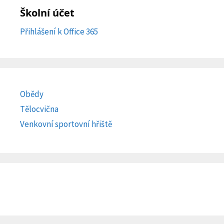
Školní účet
Přihlášení k Office 365
Obědy
Tělocvična
Venkovní sportovní hřiště