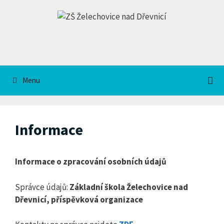
Přeskočit
na
obsah
Menu
Informace
Informace o zpracování osobních údajů
Správce údajů:
Základní škola Želechovice nad
Dřevnicí, příspěvková organizace