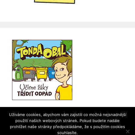
Užíváme cookies, abychom vám zajistili co možná nejsnadnější
použití našich webových stránek. Pokud budete nadále
prohlížet naše stránky předpokládáme, že s použitím cookies
souhlasíte.