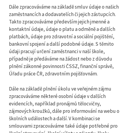
Dále zpracováváme na základě smluv údaje o našich
zaměstnancích a dodavatelích či jejich zástupcích.
Takto zpracováváme především jejich jmenné a
kontaktní údaje, údaje o platu a odměně a dalších
platbách, údaje pro zdravotní a sociální pojištění,
bankovní spojení a další podobné údaje. S těmito
údaji pracují určení zaměstnanci v naší škole,
případně je předáváme na žádost nebo z důvodu
plnění zákonné povinnosti ČSSZ, finanční správě,
Úřadu práce ČR, zdravotním pojišťovnám.
Dále na základě plnění úkolu ve veřejném zájmu
zpracováváme některé osobní údaje v dalších
evidencích, například pronájmů tělocvičny,
zájmových kroužků, dále pro informování na webu o
školních událostech a další. V kombinaci se
smlouvami zpracováváme také údaje potřebné pro