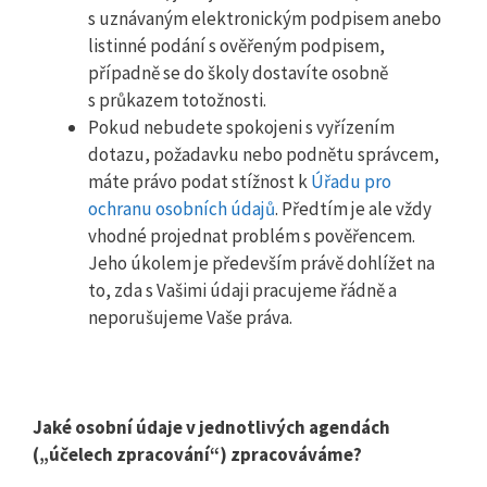
s uznávaným elektronickým podpisem anebo
listinné podání s ověřeným podpisem,
případně se do školy dostavíte osobně
s průkazem totožnosti.
Pokud nebudete spokojeni s vyřízením
dotazu, požadavku nebo podnětu správcem,
máte právo podat stížnost k
Úřadu pro
ochranu osobních údajů
. Předtím je ale vždy
vhodné projednat problém s pověřencem.
Jeho úkolem je především právě dohlížet na
to, zda s Vašimi údaji pracujeme řádně a
neporušujeme Vaše práva.
Jaké osobní údaje v jednotlivých agendách
(„účelech zpracování“) zpracováváme?