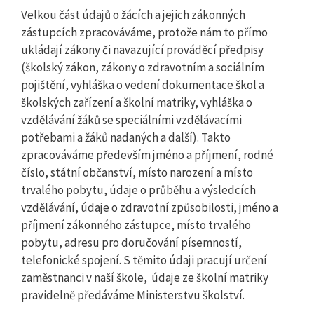
Velkou část údajů o žácích a jejich zákonných
zástupcích zpracováváme, protože nám to přímo
ukládají zákony či navazující prováděcí předpisy
(školský zákon, zákony o zdravotním a sociálním
pojištění, vyhláška o vedení dokumentace škol a
školských zařízení a školní matriky, vyhláška o
vzdělávání žáků se speciálními vzdělávacími
potřebami a žáků nadaných a další). Takto
zpracováváme především jméno a příjmení, rodné
číslo, státní občanství, místo narození a místo
trvalého pobytu, údaje o průběhu a výsledcích
vzdělávání, údaje o zdravotní způsobilosti, jméno a
příjmení zákonného zástupce, místo trvalého
pobytu, adresu pro doručování písemností,
telefonické spojení. S těmito údaji pracují určení
zaměstnanci v naší škole, údaje ze školní matriky
pravidelně předáváme Ministerstvu školství.