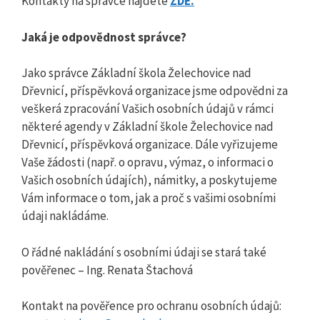
Kontakty na správce najdete
ZDE.
Jaká je odpovědnost správce?
Jako správce Základní škola Želechovice nad
Dřevnicí, příspěvková organizace jsme odpovědni za
veškerá zpracování Vašich osobních údajů v rámci
některé agendy v Základní škole Želechovice nad
Dřevnicí, příspěvková organizace. Dále vyřizujeme
Vaše žádosti (např. o opravu, výmaz, o informaci o
Vašich osobních údajích), námitky, a poskytujeme
Vám informace o tom, jak a proč s vašimi osobními
údaji nakládáme.
O řádné nakládání s osobními údaji se stará také
pověřenec – Ing. Renata Štachová
Kontakt na pověřence pro ochranu osobních údajů: