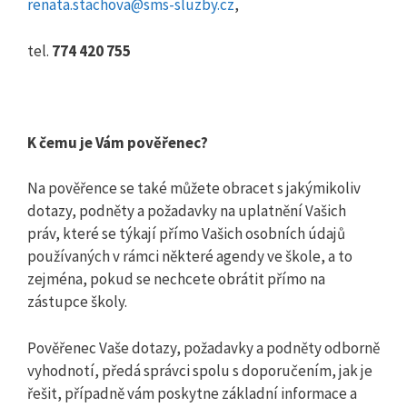
renata.stachova@sms-sluzby.cz
,
tel.
774 420 755
K čemu je Vám pověřenec?
Na pověřence se také můžete obracet s jakýmikoliv
dotazy, podněty a požadavky na uplatnění Vašich
práv, které se týkají přímo Vašich osobních údajů
používaných v rámci některé agendy ve škole, a to
zejména, pokud se nechcete obrátit přímo na
zástupce školy.
Pověřenec Vaše dotazy, požadavky a podněty odborně
vyhodnotí, předá správci spolu s doporučením, jak je
řešit, případně vám poskytne základní informace a