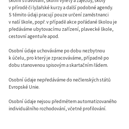
školní stravování, školní výlety a zájezdy, školy
v přírodě či lyžařské kurzy a další podobné agendy.
S těmito údaji pracují pouze určení zaměstnanci
v naší škole, popř. v případě akce pořádané školou je
předáváme ubytovacímu zařízení, plavecké škole,
cestovní agentuře apod.
Osobní údaje uchováváme po dobu nezbytnou
k účelu, pro který je zpracováváme, případně po
dobu stanovenou spisovým a skartačním řádem.
Osobní údaje nepředáváme do nečlenských států
Evropské Unie.
Osobní údaje nejsou předmětem automatizovaného
individuálního rozhodování, včetně profilování.