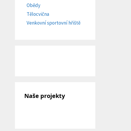
Obědy
Tělocvična
Venkovní sportovní hřiště
Naše projekty