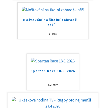
Moštování na školní zahradě -
září
6
Fotky
Spartan Race 18.6. 2026
55
Fotky