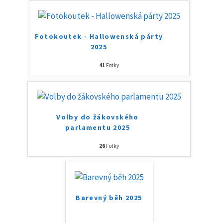
Fotokoutek - Hallowenská párty
2025
41
Fotky
Volby do žákovského
parlamentu 2025
26
Fotky
Barevný běh 2025