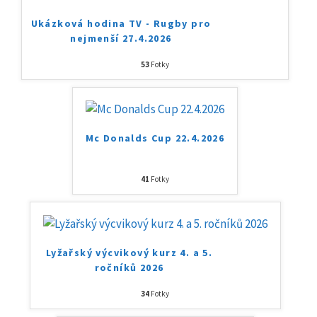
Ukázková hodina TV - Rugby pro
nejmenší 27.4.2026
53
Fotky
Mc Donalds Cup 22.4.2026
41
Fotky
Lyžařský výcvikový kurz 4. a 5.
ročníků 2026
34
Fotky