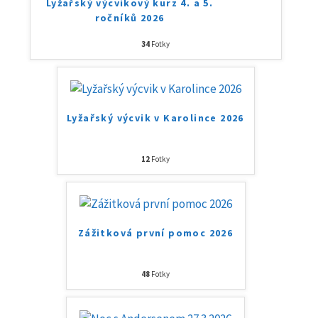
Lyžařský výcvikový kurz 4. a 5.
ročníků 2026
34
Fotky
Lyžařský výcvik v Karolince 2026
12
Fotky
Zážitková první pomoc 2026
48
Fotky