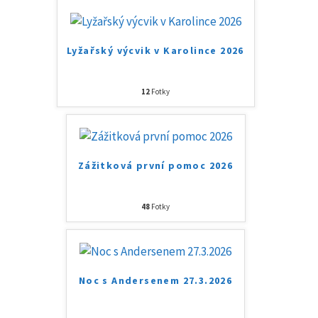
Lyžařský výcvik v Karolince 2026
12
Fotky
Zážitková první pomoc 2026
48
Fotky
Noc s Andersenem 27.3.2026