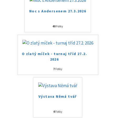
Noc s Andersenem 27.3.2026
40
Fotky
O zlatý míček - turnaj tříd 27.2.
2026
7
Fotky
Výstava Němá tvář
4
Fotky