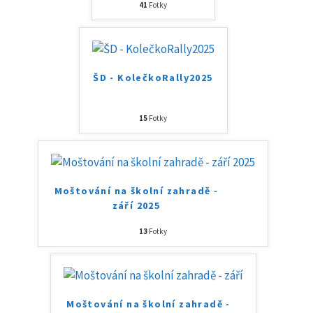
41
Fotky
ŠD - KolečkoRally2025
15
Fotky
Moštování na školní zahradě -
září 2025
13
Fotky
Moštování na školní zahradě -