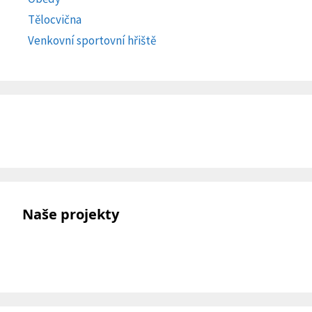
Tělocvična
Venkovní sportovní hřiště
Naše projekty