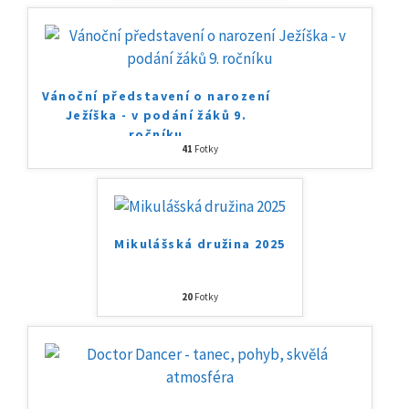
Vánoční představení o narození
Ježíška - v podání žáků 9.
ročníku
41
Fotky
Mikulášská družina 2025
20
Fotky