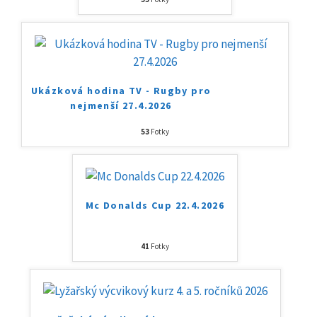
Ukázková hodina TV - Rugby pro
nejmenší 27.4.2026
53
Fotky
Mc Donalds Cup 22.4.2026
41
Fotky