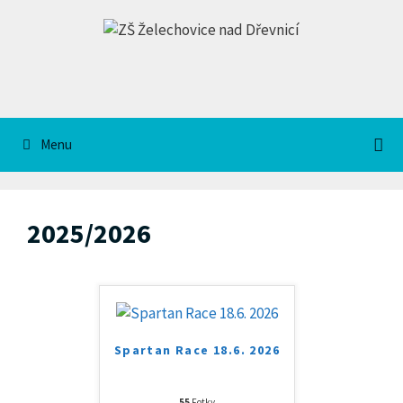
Přeskočit
na
obsah
Menu
2025/2026
Spartan Race 18.6. 2026
55
Fotky