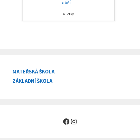
září
6
Fotky
MATEŘSKÁ ŠKOLA
ZÁKLADNÍ ŠKOLA
Facebook
Instagram