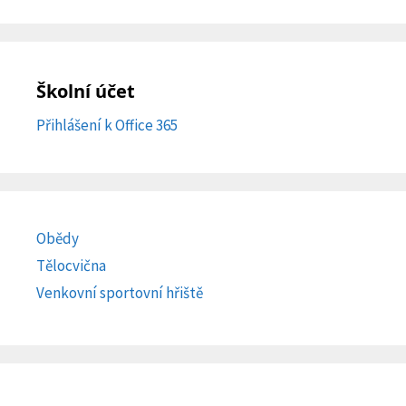
Školní účet
Přihlášení k Office 365
Obědy
Tělocvična
Venkovní sportovní hřiště