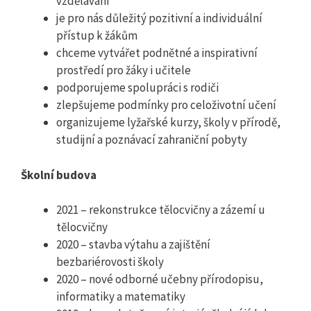
vzdělávání
je pro nás důležitý pozitivní a individuální
přístup k žákům
chceme vytvářet podnětné a inspirativní
prostředí pro žáky i učitele
podporujeme spolupráci s rodiči
zlepšujeme podmínky pro celoživotní učení
organizujeme lyžařské kurzy, školy v přírodě,
studijní a poznávací zahraniční pobyty
Školní budova
2021 – rekonstrukce tělocvičny a zázemí u
tělocvičny
2020 – stavba výtahu a zajištění
bezbariérovosti školy
2020 – nové odborné učebny přírodopisu,
informatiky a matematiky