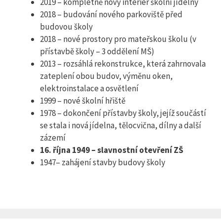
2019 – kompletně nový interiér školní jídelny
2018 – budování nového parkoviště před
budovou školy
2018 – nové prostory pro mateřskou školu (v
přístavbě školy – 3 oddělení MŠ)
2013 – rozsáhlá rekonstrukce, která zahrnovala
zateplení obou budov, výměnu oken,
elektroinstalace a osvětlení
1999 – nové školní hřiště
1978 – dokončení přístavby školy, jejíž součástí
se stala i nová jídelna, tělocvična, dílny a další
zázemí
16. října 1949 – slavnostní otevření ZŠ
1947– zahájení stavby budovy školy