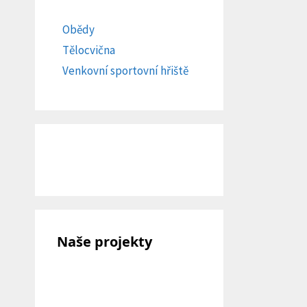
Obědy
Tělocvična
Venkovní sportovní hřiště
Naše projekty