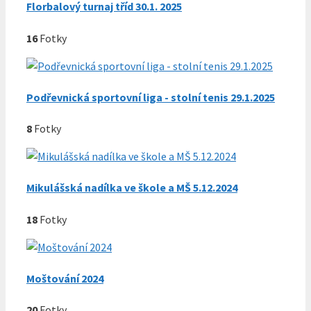
Florbalový turnaj tříd 30.1. 2025
16
Fotky
Podřevnická sportovní liga - stolní tenis 29.1.2025
8
Fotky
Mikulášská nadílka ve škole a MŠ 5.12.2024
18
Fotky
Moštování 2024
20
Fotky