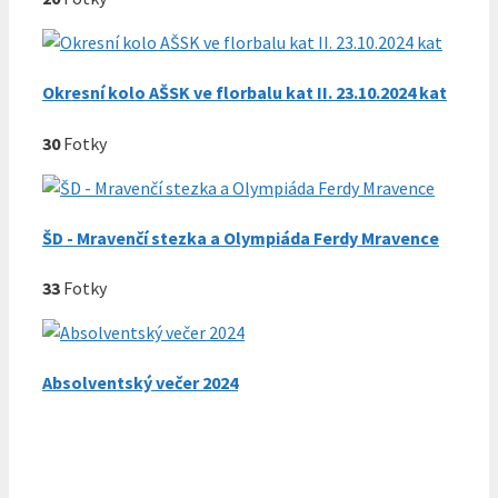
Okresní kolo AŠSK ve florbalu kat II. 23.10.2024 kat
30
Fotky
ŠD - Mravenčí stezka a Olympiáda Ferdy Mravence
33
Fotky
Absolventský večer 2024