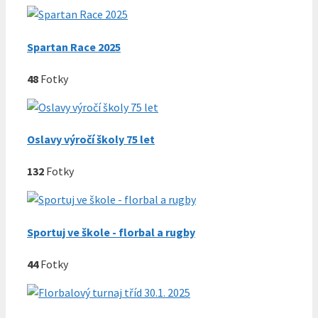
Spartan Race 2025
48
Fotky
Oslavy výročí školy 75 let
132
Fotky
Sportuj ve škole - florbal a rugby
44
Fotky