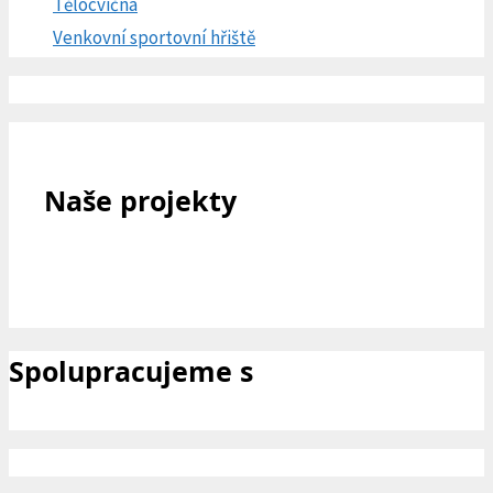
Tělocvična
Venkovní sportovní hřiště
Naše projekty
Spolupracujeme s