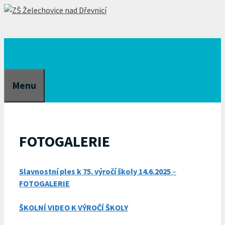
Přeskočit
na
obsah
Menu
FOTOGALERIE
Slavnostní ples k 75. výročí školy 14.6.2025
–
FOTOGALERIE
ŠKOLNÍ VIDEO K VÝROČÍ ŠKOLY