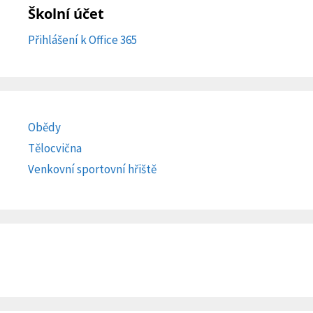
Školní účet
Přihlášení k Office 365
Obědy
Tělocvična
Venkovní sportovní hřiště