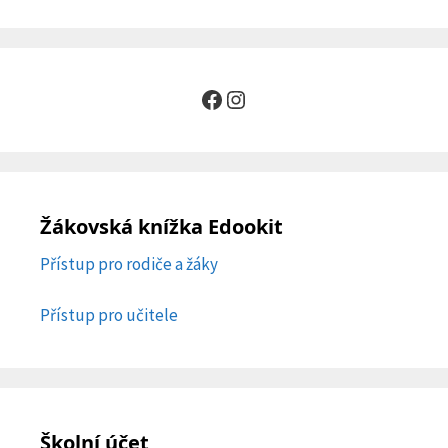
Facebook
Instagram
Žákovská knížka Edookit
Přístup pro rodiče a žáky
Přístup pro učitele
Školní účet