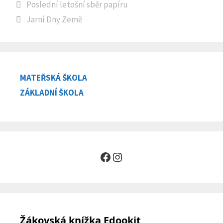
Poslední letošní sběr papíru
Jarní Dny Země
MATEŘSKÁ ŠKOLA
ZÁKLADNÍ ŠKOLA
Facebook
Instagram
Žákovská knížka Edookit