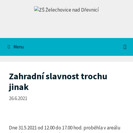
Přeskočit
na
obsah
Menu
Zahradní slavnost trochu
jinak
26.6.2021
Dne 31.5.2021 od 12.00 do 17.00 hod. proběhla v areálu