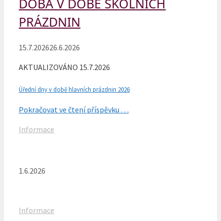
DOBA V DOBĚ ŠKOLNÍCH
PRÁZDNIN
15.7.2026
26.6.2026
AKTUALIZOVÁNO 15.7.2026
Úřední dny v době hlavních prázdnin 2026
Pokračovat ve čtení příspěvku …
Rubriky
Informace
1.6.2026
Rubriky
Informace