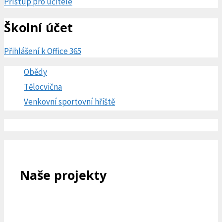
Přístup pro učitele
Školní účet
Přihlášení k Office 365
Obědy
Tělocvična
Venkovní sportovní hřiště
Naše projekty