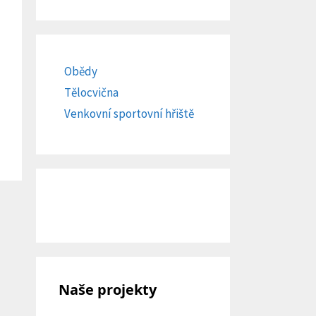
Obědy
Tělocvična
Venkovní sportovní hřiště
Naše projekty