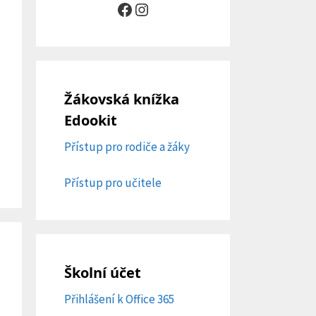
Facebook
Instagram
Žákovská knížka
Edookit
Přístup pro rodiče a žáky
Přístup pro učitele
Školní účet
Přihlášení k Office 365