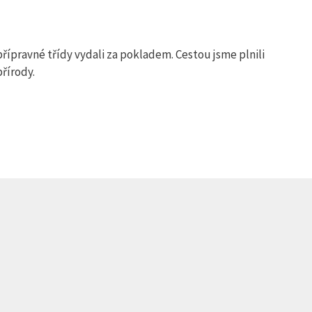
přípravné třídy vydali za pokladem. Cestou jsme plnili
řírody.