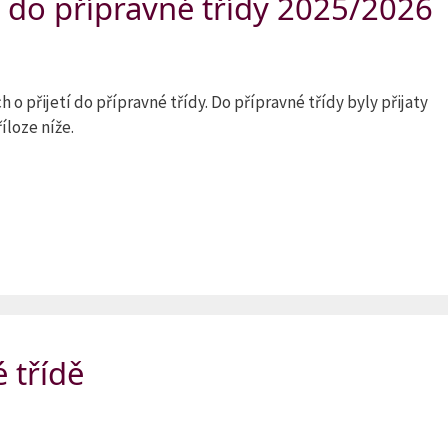
í do přípravné třídy 2025/2026
 přijetí do přípravné třídy. Do přípravné třídy byly přijaty
říloze níže.
 třídě