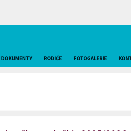
DOKUMENTY
RODIČE
FOTOGALERIE
KON