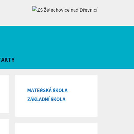
TAKTY
MATEŘSKÁ ŠKOLA
ZÁKLADNÍ ŠKOLA