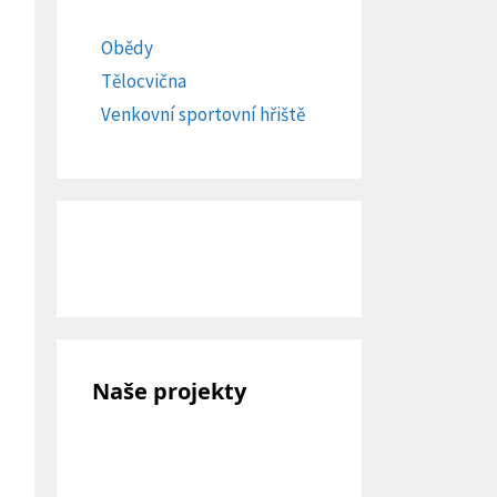
Obědy
Tělocvična
Venkovní sportovní hřiště
Naše projekty