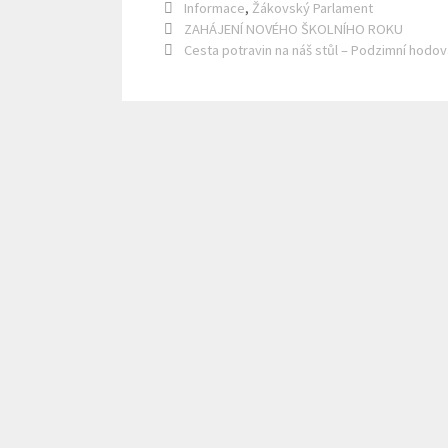
Rubriky
Informace
,
Žákovský Parlament
ZAHÁJENÍ NOVÉHO ŠKOLNÍHO ROKU
Cesta potravin na náš stůl – Podzimní hodov