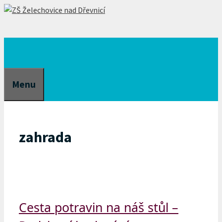
Přeskočit
na
obsah
Menu
zahrada
Cesta potravin na náš stůl –