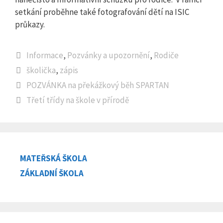
setkání proběhne také fotografování dětí na ISIC
průkazy.
Rubriky
Informace
,
Pozvánky a upozornění
,
Rodiče
Štítky
školička
,
zápis
POZVÁNKA na překážkový běh SPARTAN
Třetí třídy na škole v přírodě
MATEŘSKÁ ŠKOLA
ZÁKLADNÍ ŠKOLA