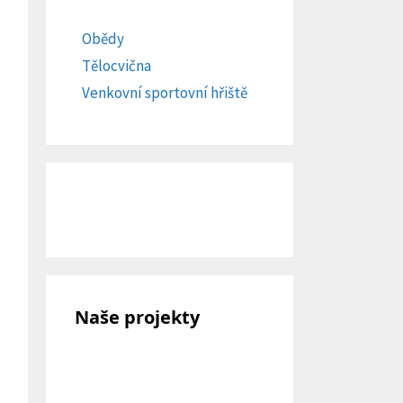
Obědy
Tělocvična
Venkovní sportovní hřiště
Naše projekty