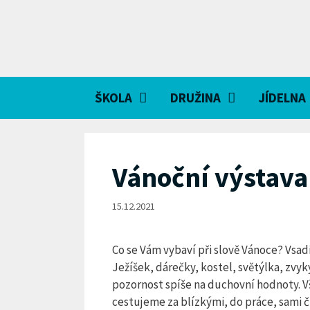
Přeskočit
na
obsah
ŠKOLA
DRUŽINA
JÍDELNA
Vánoční výstava
15.12.2021
Co se Vám vybaví při slově Vánoce? Vsad
Ježíšek, dárečky, kostel, světýlka, zvy
pozornost spíše na duchovní hodnoty. Vš
cestujeme za blízkými, do práce, sami či