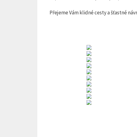
Přejeme Vám klidné cesty a šťastné návra