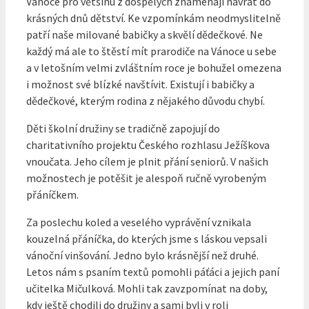
Vánoce pro většinu z dospělých znamenají návrat do
krásných dnů dětství. Ke vzpomínkám neodmyslitelně
patří naše milované babičky a skvělí dědečkové. Ne
každý má ale to štěstí mít prarodiče na Vánoce u sebe
a v letošním velmi zvláštním roce je bohužel omezena
i možnost své blízké navštívit.
Existují i babičky a
dědečkové, kterým rodina z nějakého důvodu chybí.
Děti školní družiny se tradičně zapojují do
charitativního projektu Českého rozhlasu Ježíškova
vnoučata. Jeho cílem je plnit přání seniorů. V našich
možnostech je potěšit je alespoň ručně vyrobeným
přáníčkem.
Za poslechu koled a veselého vyprávění vznikala
kouzelná přáníčka, do kterých jsme s láskou vepsali
vánoční vinšování. Jedno bylo krásnější než druhé.
Letos nám s psaním textů pomohli páťáci a jejich paní
učitelka Mičulková. Mohli tak zavzpomínat na doby,
kdy ještě chodili do družiny a sami byli v roli