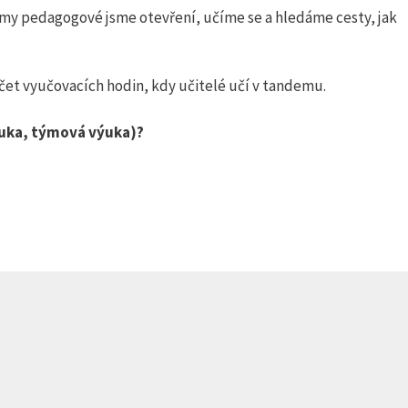
, i my pedagogové jsme otevření, učíme se a hledáme cesty, jak
čet vyučovacích hodin, kdy učitelé učí v tandemu.
ýuka, týmová výuka)?