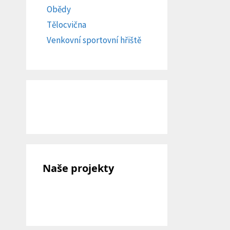
Obědy
Tělocvična
Venkovní sportovní hřiště
Naše projekty