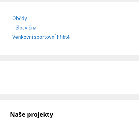
Obědy
Tělocvična
Venkovní sportovní hřiště
Naše projekty