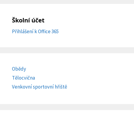
Školní účet
Přihlášení k Office 365
Obědy
Tělocvična
Venkovní sportovní hřiště