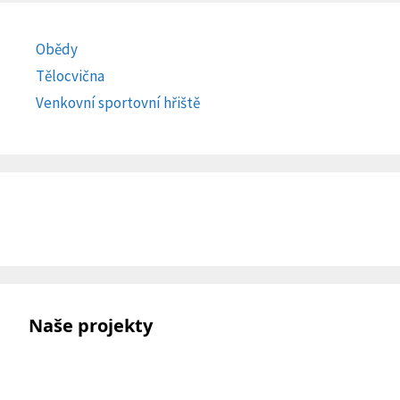
Obědy
Tělocvična
Venkovní sportovní hřiště
Naše projekty