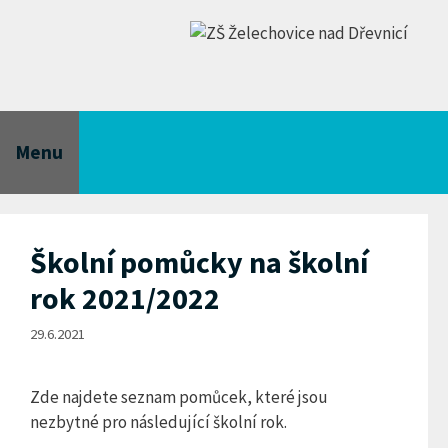
Přeskočit
na
obsah
Menu
Školní pomůcky na školní
rok 2021/2022
29.6.2021
Zde najdete seznam pomůcek, které jsou
nezbytné pro následující školní rok.