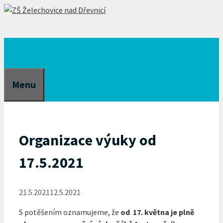
Přeskočit
na
obsah
Menu
Organizace výuky od
17.5.2021
21.5.2021
12.5.2021
S potěšením oznamujeme, že
od 17. května je plně