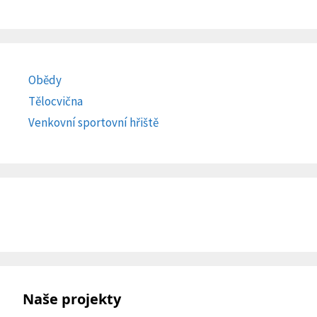
Obědy
Tělocvična
Venkovní sportovní hřiště
Naše projekty