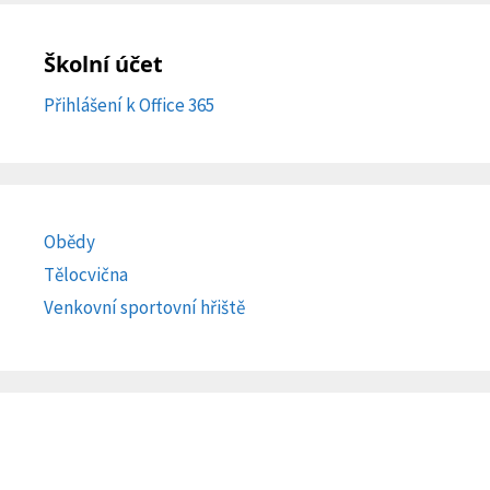
Školní účet
Přihlášení k Office 365
Obědy
Tělocvična
Venkovní sportovní hřiště