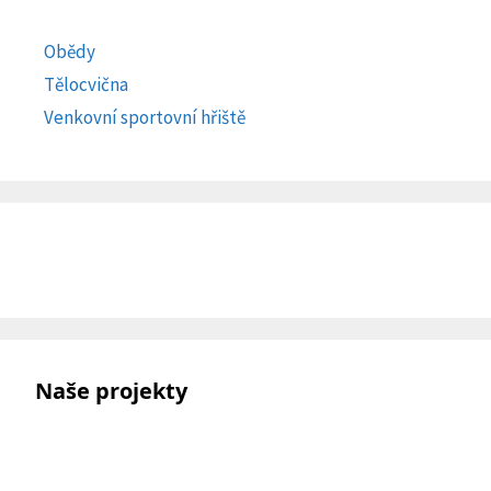
Obědy
Tělocvična
Venkovní sportovní hřiště
Naše projekty