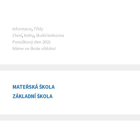
Rubriky
Informace
,
Třídy
Štítky
čtení
,
Knihy
,
školní knihovna
Ponožkový den 2021
Máme ve škole vítězku!
MATEŘSKÁ ŠKOLA
ZÁKLADNÍ ŠKOLA