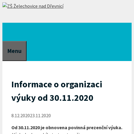
Přeskočit
na
obsah
Menu
Informace o organizaci
výuky od 30.11.2020
8.12.2020
23.11.2020
Od 30.11.2020 je obnovena povinná prezenční výuka.