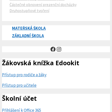
Částečné obnovení prezenční docházky
Druhostupňové tvoření
MATEŘSKÁ ŠKOLA
ZÁKLADNÍ ŠKOLA
Facebook
Instagram
Žákovská knížka Edookit
Přístup pro rodiče a žáky
Přístup pro učitele
Školní účet
Přihlášení k Office 365