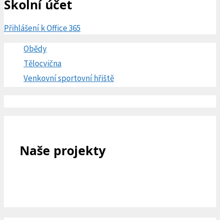
Školní účet
Přihlášení k Office 365
Obědy
Tělocvična
Venkovní sportovní hřiště
Naše projekty