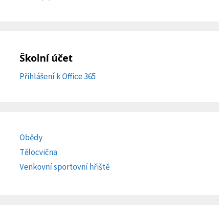
Školní účet
Přihlášení k Office 365
Obědy
Tělocvična
Venkovní sportovní hřiště