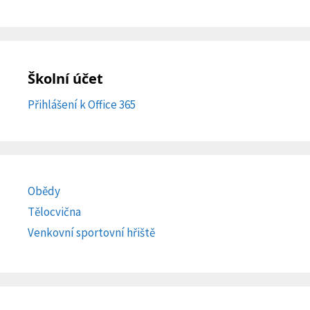
Školní účet
Přihlášení k Office 365
Obědy
Tělocvična
Venkovní sportovní hřiště