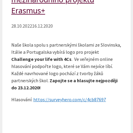
Erasmus+
28.10.2022
16.12.2020
Naše škola spolu s partnerskými školami ze Slovinska,
Itálie a Portugalska vybírá logo pro projekt
Challenge your life with 4Cs
. Ve veřejném online
hlasování podpořte logo, které se Vám nejvíce líbí.
Každé navrhované logo pochází z tvorby žáků
partnerských škol.
Zapojte se a hlasujte nejpozději
do 23.12.2020!
Hlasování:
https://surveyhero.com/c/4cb87697