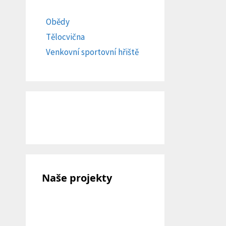
Obědy
Tělocvična
Venkovní sportovní hřiště
Naše projekty