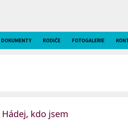
DOKUMENTY
RODIČE
FOTOGALERIE
KON
 Hádej, kdo jsem