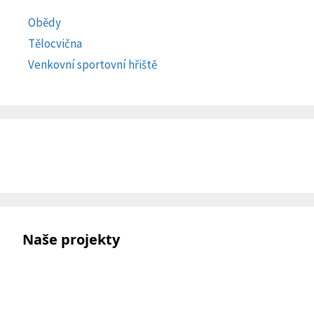
Obědy
Tělocvična
Venkovní sportovní hřiště
Naše projekty