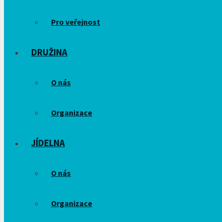
Pro veřejnost
DRUŽINA
O nás
Organizace
JÍDELNA
O nás
Organizace