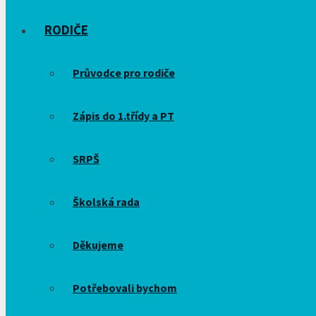
RODIČE
Průvodce pro rodiče
Zápis do 1.třídy a PT
SRPŠ
Školská rada
Děkujeme
Potřebovali bychom