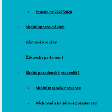
Prázdniny 2025/2026
Školní sportovní klub
Zájmové kroužky
Žákovský parlament
Školní poradenské pracoviště
Školní metodik prevence
Výchovné a kariérové poradenství