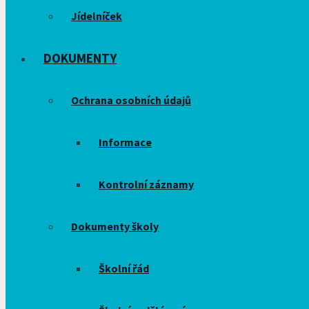
Jídelníček
DOKUMENTY
Ochrana osobních údajů
Informace
Kontrolní záznamy
Dokumenty školy
Školní řád