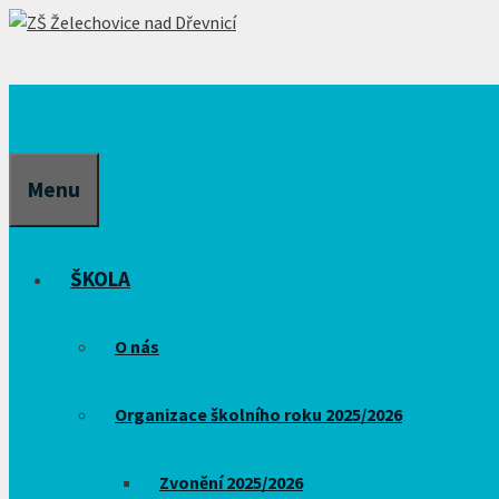
Přeskočit
na
obsah
Menu
ŠKOLA
O nás
Organizace školního roku 2025/2026
Zvonění 2025/2026