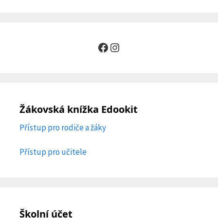
Facebook
Instagram
Žákovská knížka Edookit
Přístup pro rodiče a žáky
Přístup pro učitele
Školní účet