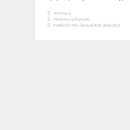
Rubriky
Informace
Předchozí příspěvek
POMŮCKY PRO ŠKOLNÍ ROK 2026/2027