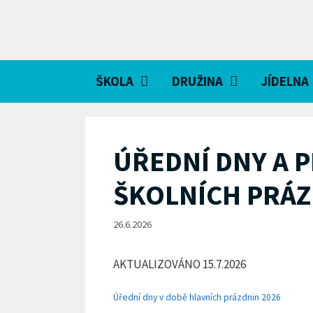
Přeskočit
na
obsah
ŠKOLA
DRUŽINA
JÍDELNA
ÚŘEDNÍ DNY A 
ŠKOLNÍCH PRÁZ
26.6.2026
AKTUALIZOVÁNO 15.7.2026
Úřední dny v době hlavních prázdnin 2026