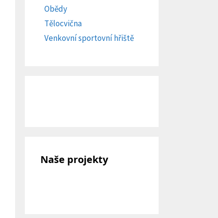
Obědy
Tělocvična
Venkovní sportovní hřiště
Naše projekty