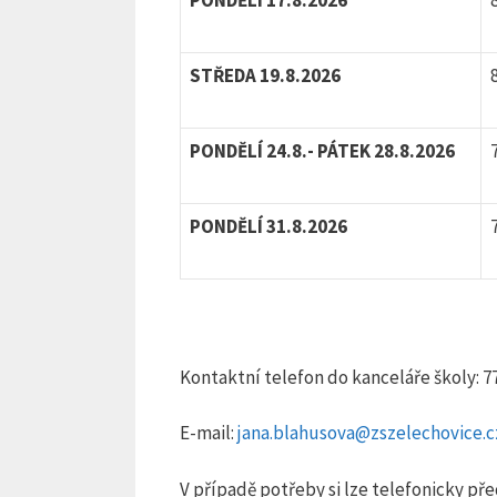
STŘEDA 19.8.2026
PONDĚLÍ 24.8.- PÁTEK 28.8.2026
PONDĚLÍ 31.8.2026
Kontaktní telefon do kanceláře školy: 7
E-mail:
jana.blahusova@zszelechovice.c
V případě potřeby si lze telefonicky př