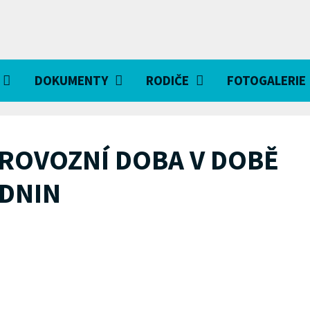
DOKUMENTY
RODIČE
FOTOGALERIE
PROVOZNÍ DOBA V DOBĚ
DNIN