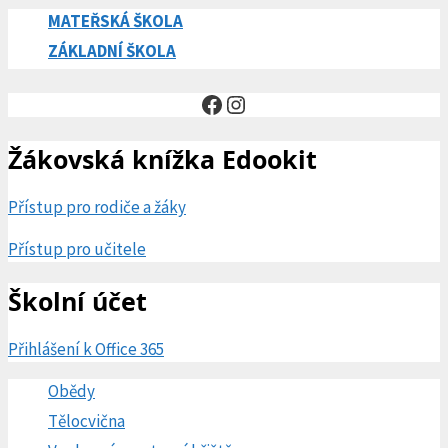
MATEŘSKÁ ŠKOLA
ZÁKLADNÍ ŠKOLA
Facebook
Instagram
Žákovská knížka Edookit
Přístup pro rodiče a žáky
Přístup pro učitele
Školní účet
Přihlášení k Office 365
Obědy
Tělocvična