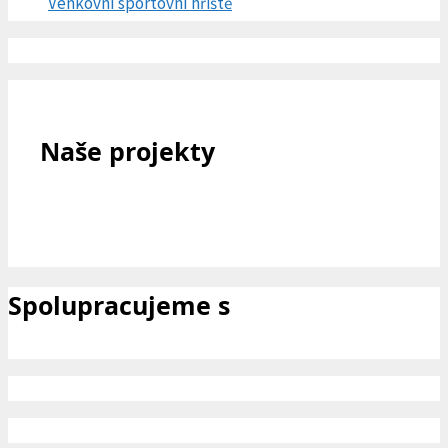
Venkovní sportovní hřiště
Naše projekty
Spolupracujeme s