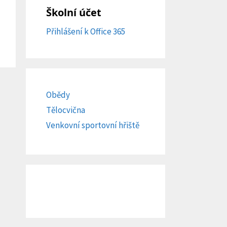
Školní účet
Přihlášení k Office 365
Obědy
Tělocvična
Venkovní sportovní hřiště