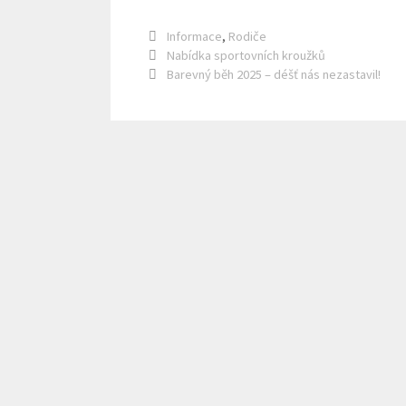
Rubriky
Informace
,
Rodiče
Nabídka sportovních kroužků
Barevný běh 2025 – déšť nás nezastavil!