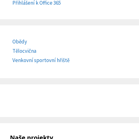
Přihlášení k Office 365
Obědy
Tělocvična
Venkovní sportovní hřiště
Naše projekty