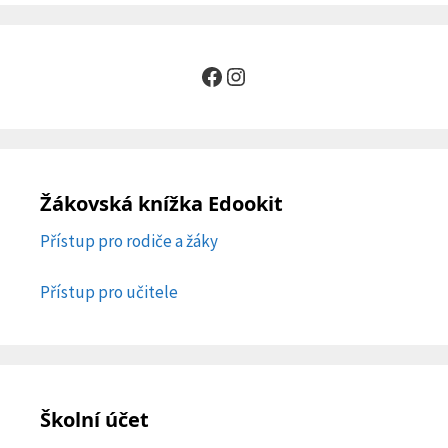
Facebook
Instagram
Žákovská knížka Edookit
Přístup pro rodiče a žáky
Přístup pro učitele
Školní účet