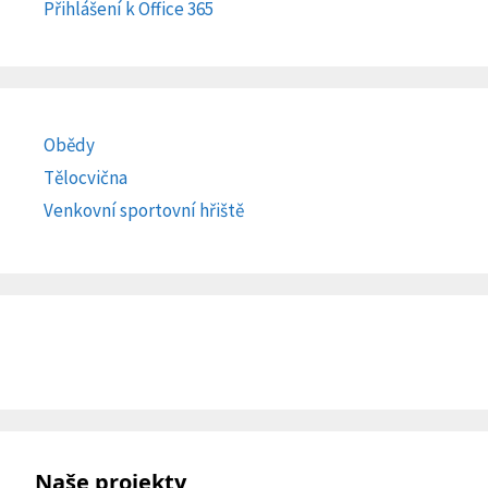
Přihlášení k Office 365
Obědy
Tělocvična
Venkovní sportovní hřiště
Naše projekty