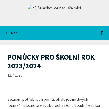
Přeskočit
na
obsah
Menu
POMŮCKY PRO ŠKOLNÍ ROK
2023/2024
12.7.2023
Seznam potřebných pomůcek do jednotlivých
ročníků naleznete v souborech níže, případně v sekci