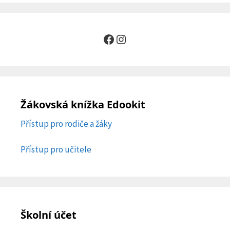
Facebook
Instagram
Žákovská knížka Edookit
Přístup pro rodiče a žáky
Přístup pro učitele
Školní účet