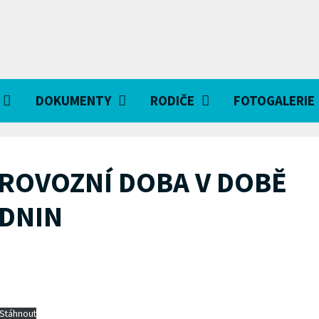
DOKUMENTY
RODIČE
FOTOGALERIE
PROVOZNÍ DOBA V DOBĚ
DNIN
Stáhnout