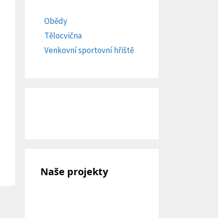
Obědy
Tělocvična
Venkovní sportovní hřiště
Naše projekty