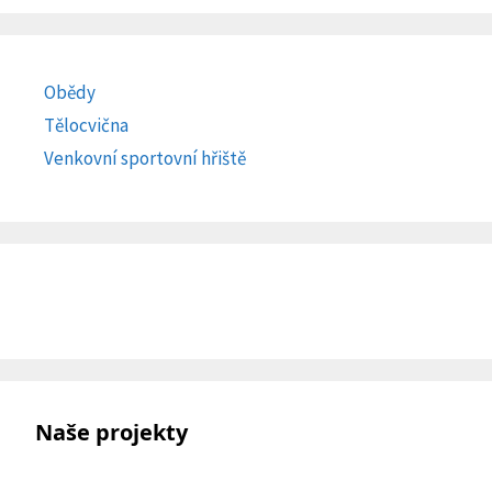
Obědy
Tělocvična
Venkovní sportovní hřiště
Naše projekty