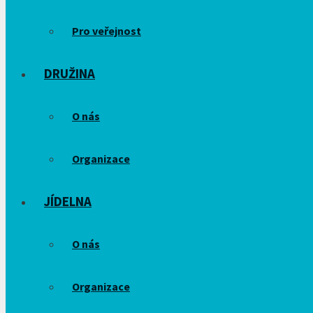
Pro veřejnost
DRUŽINA
O nás
Organizace
JÍDELNA
O nás
Organizace