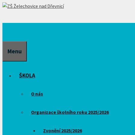
Přeskočit
na
obsah
Menu
ŠKOLA
O nás
Organizace školního roku 2025/2026
Zvonění 2025/2026