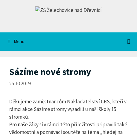
Přeskočit
na
obsah
Menu
Sázíme nové stromy
25.10.2019
Děkujeme zaměstnancům Nakladatelství CBS, kteří v
rámci akce Sázíme stromy vysadili u naší školy 15
stromků.
Pro naše žáky si v rámci této příležitosti připravili také
vědomostní a poznávací soutěže na téma „hledej na