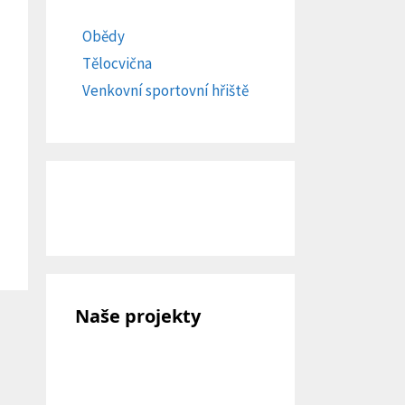
Obědy
Tělocvična
Venkovní sportovní hřiště
Naše projekty