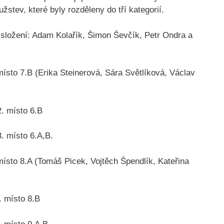
užstev, které byly rozděleny do tří kategorií.
 ve složení: Adam Kolařík, Šimon Ševčík, Petr Ondra a
. místo 7.B (Erika Steinerová, Sára Světlíková, Václav
6.B
.A,B.
. místo 8.A (Tomáš Picek, Vojtěch Špendlík, Kateřina
8.B