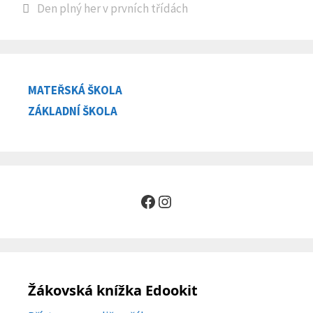
Den plný her v prvních třídách
MATEŘSKÁ ŠKOLA
ZÁKLADNÍ ŠKOLA
Facebook
Instagram
Žákovská knížka Edookit