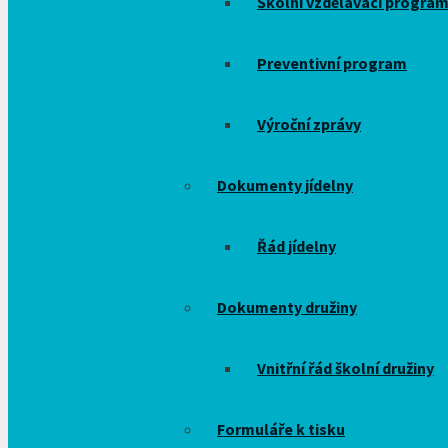
Školní vzdělávací progra
Preventivní program
Výroční zprávy
Dokumenty jídelny
Řád jídelny
Dokumenty družiny
Vnitřní řád školní družiny
Formuláře k tisku