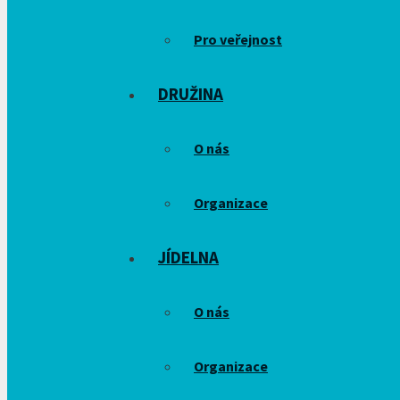
Pro veřejnost
DRUŽINA
O nás
Organizace
JÍDELNA
O nás
Organizace