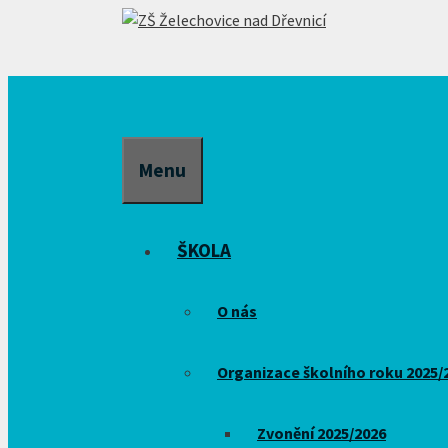
Přeskočit
na
obsah
Menu
ŠKOLA
O nás
Organizace školního roku 2025/
Zvonění 2025/2026