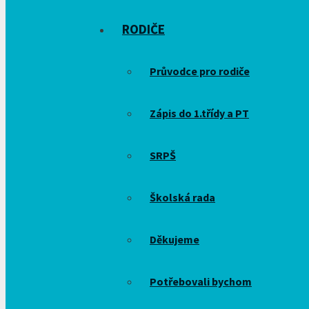
RODIČE
Průvodce pro rodiče
Zápis do 1.třídy a PT
SRPŠ
Školská rada
Děkujeme
Potřebovali bychom