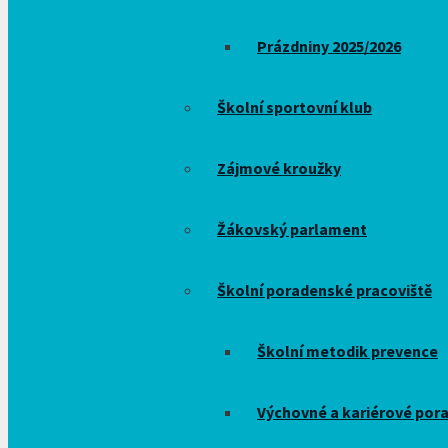
Prázdniny 2025/2026
Školní sportovní klub
Zájmové kroužky
Žákovský parlament
Školní poradenské pracoviště
Školní metodik prevence
Výchovné a kariérové por