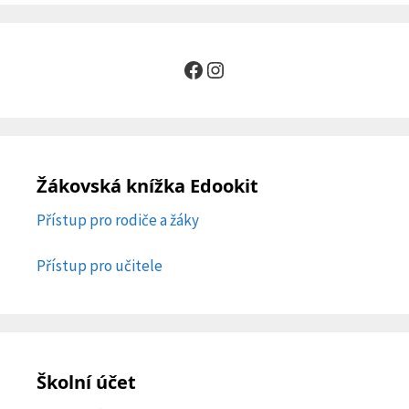
Facebook
Instagram
Žákovská knížka Edookit
Přístup pro rodiče a žáky
Přístup pro učitele
Školní účet