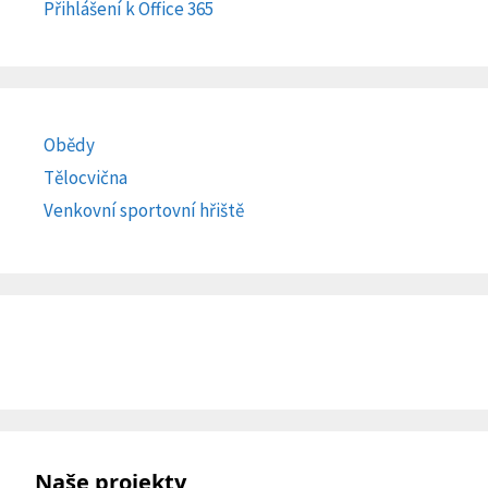
Přihlášení k Office 365
Obědy
Tělocvična
Venkovní sportovní hřiště
Naše projekty