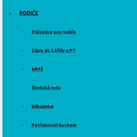
RODIČE
Průvodce pro rodiče
Zápis do 1.třídy a PT
SRPŠ
Školská rada
Děkujeme
Potřebovali bychom