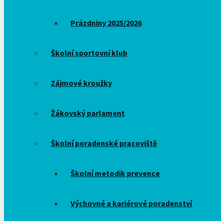
Prázdniny 2025/2026
Školní sportovní klub
Zájmové kroužky
Žákovský parlament
Školní poradenské pracoviště
Školní metodik prevence
Výchovné a kariérové poradenství