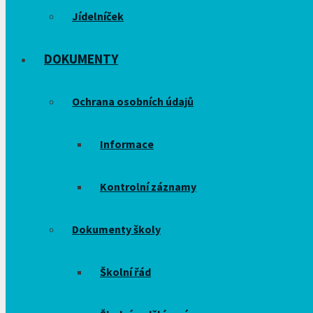
Jídelníček
DOKUMENTY
Ochrana osobních údajů
Informace
Kontrolní záznamy
Dokumenty školy
Školní řád