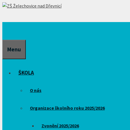
Přeskočit
na
obsah
Menu
ŠKOLA
O nás
Organizace školního roku 2025/2026
Zvonění 2025/2026