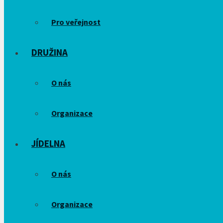
Pro veřejnost
DRUŽINA
O nás
Organizace
JÍDELNA
O nás
Organizace