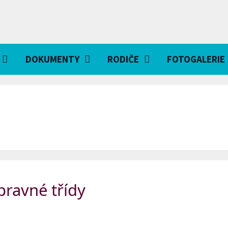
DOKUMENTY
RODIČE
FOTOGALERIE
pravné třídy