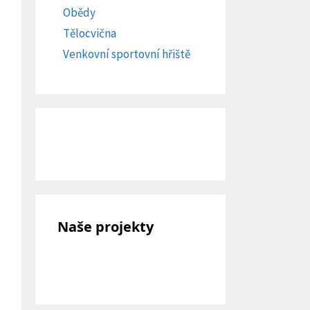
Obědy
Tělocvična
Venkovní sportovní hřiště
Naše projekty