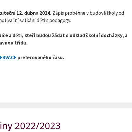
skuteční 12. dubna 2024.
Zápis proběhne v budově školy od
 motivační setkání dětí s pedagogy.
če a děti, kteří budou žádat o odklad školní docházky, a
ravnou třídu.
ZERVACE
preferovaného času.
žiny 2022/2023